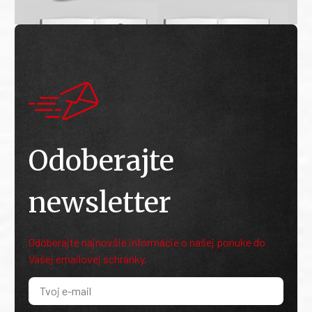
Odoberajte
newsletter
Odoberajte najnovšie informácie o našej ponuke do
Vašej emailovej schránky.