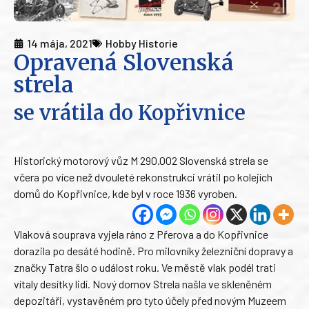
14 mája, 2021
Hobby Historie
Opravená Slovenská
strela
se vrátila do Kopřivnice
Historický motorový vůz M 290.002 Slovenská strela se
včera po více než dvouleté rekonstrukci vrátil po kolejích
domů do Kopřivnice, kde byl v roce 1936 vyroben.
Vlaková souprava vyjela ráno z Přerova a do Kopřivnice
dorazila po desáté hodině. Pro milovníky železniční dopravy a
značky Tatra šlo o událost roku. Ve městě vlak podél trati
vítaly desítky lidí. Nový domov Strela našla ve skleněném
depozitáři, vystavěném pro tyto účely před novým Muzeem