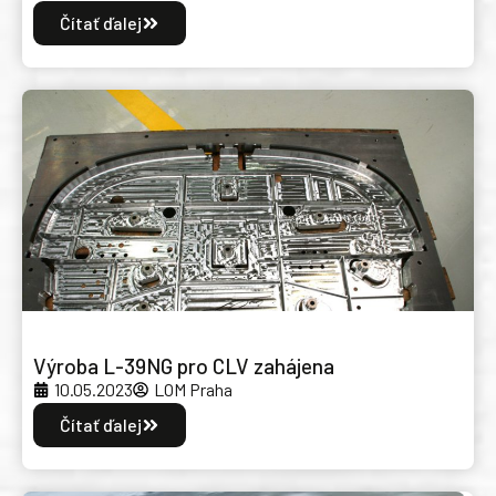
Čítať ďalej
Výroba L-39NG pro CLV zahájena
10.05.2023
LOM Praha
Čítať ďalej