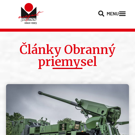
MENU
Články Obranný
priemysel