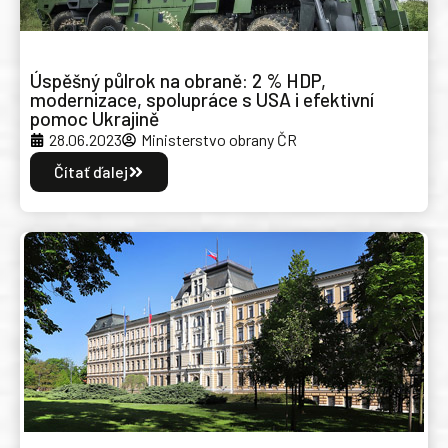
Úspěšný půlrok na obraně: 2 % HDP,
modernizace, spolupráce s USA i efektivní
pomoc Ukrajině
28.06.2023
Ministerstvo obrany ČR
Čítať ďalej