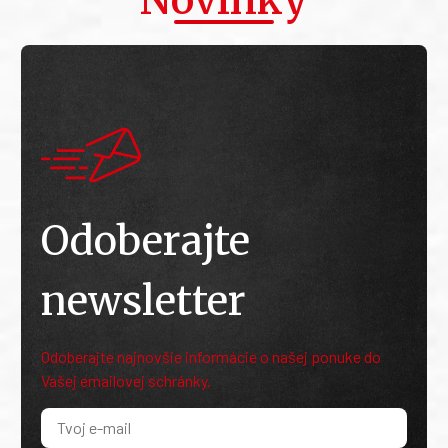
Novinky
Odoberajte
newsletter
Odoberajte najnovšie informácie o našej ponuke do
Vašej emailovej schránky.