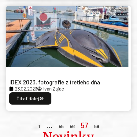
IDEX 2023, fotografie z tretieho dňa
23.02.2023
Ivan Zajac
Čítať ďalej
…
57
1
55
56
58