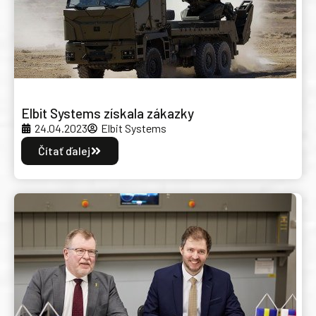
Elbit Systems získala zákazky
24.04.2023
Elbit Systems
Čítať ďalej