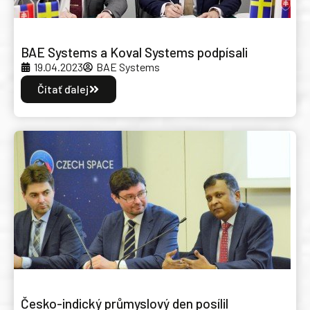
BAE Systems a Koval Systems podpísali
19.04.2023
BAE Systems
Čítať ďalej
Česko-indický průmyslový den posílil