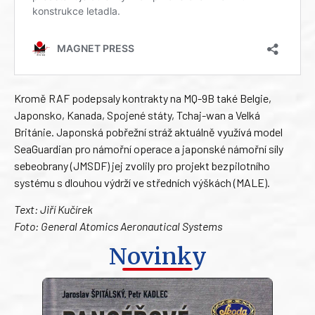
Kromě RAF podepsaly kontrakty na MQ-9B také Belgie,
Japonsko, Kanada, Spojené státy, Tchaj-wan a Velká
Británie. Japonská pobřežní stráž aktuálně využívá model
SeaGuardian pro námořní operace a japonské námořní síly
sebeobrany (JMSDF) jej zvolily pro projekt bezpilotního
systému s dlouhou výdrží ve středních výškách (MALE).
Text: Jiří Kučírek
Foto: General Atomics Aeronautical Systems
Novinky