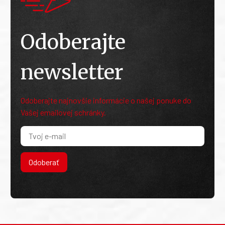
Odoberajte
newsletter
Odoberajte najnovšie informácie o našej ponuke do
Vašej emailovej schránky.
Odoberať