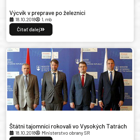
Výcvik v preprave po železnici
18.10.2018
1. mb
Čítať ďalej
Štátni tajomníci rokovali vo Vysokých Tatrách
18.10.2018
Ministerstvo obrany SR