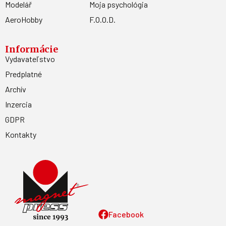
Modelář
Moja psychológia
AeroHobby
F.O.O.D.
Informácie
Vydavateľstvo
Predplatné
Archív
Inzercia
GDPR
Kontakty
Facebook