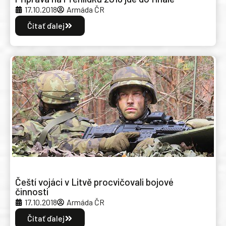
17.10.2018
Armáda ČR
Čítať ďalej
Čeští vojáci v Litvě procvičovali bojové
činnosti
17.10.2018
Armáda ČR
Čítať ďalej