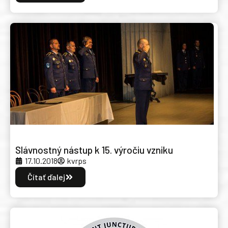
Slávnostný nástup k 15. výročiu vzniku
17.10.2018
kvrps
Čítať ďalej