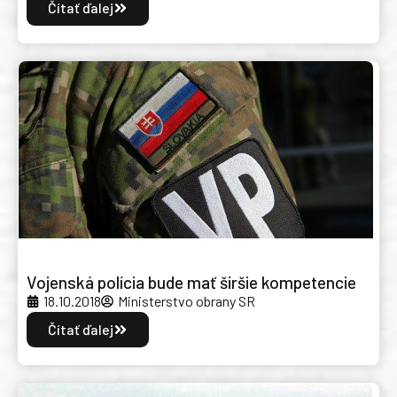
Čítať ďalej
Vojenská polícia bude mať širšie kompetencie
18.10.2018
Ministerstvo obrany SR
Čítať ďalej