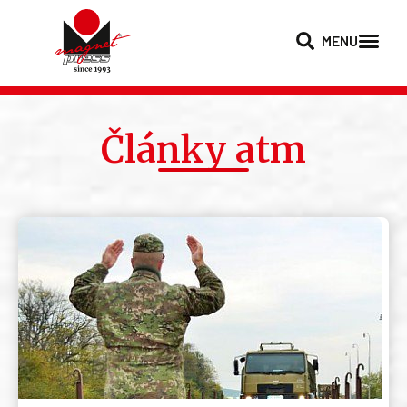
MENU
Články atm