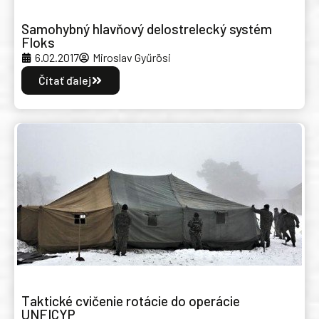
Samohybný hlavňový delostrelecký systém
Floks
6.02.2017
Miroslav Gyűrösi
Čítať ďalej
Taktické cvičenie rotácie do operácie
UNFICYP