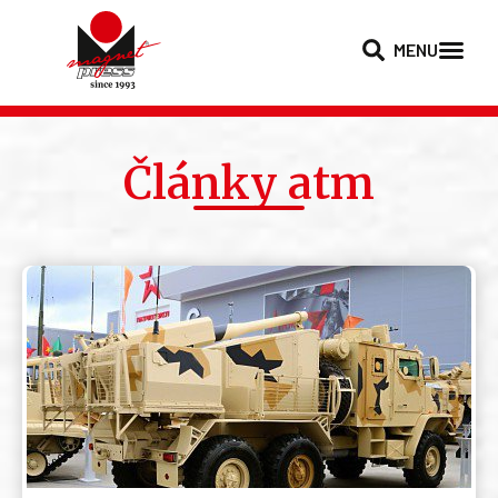
MENU
Články atm