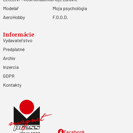
Modelář
Moja psychológia
AeroHobby
F.O.O.D.
Informácie
Vydavateľstvo
Predplatné
Archív
Inzercia
GDPR
Kontakty
Facebook