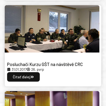
Posluchači Kurzu GŠT na návštěvě CRC
31.01.2017
26. pvrp
Čítať ďalej