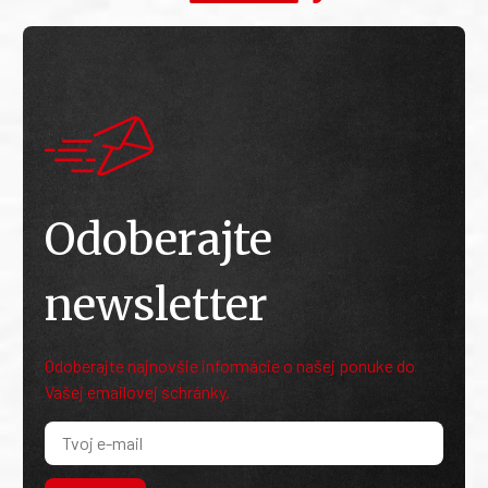
Odoberajte
newsletter
Odoberajte najnovšie informácie o našej ponuke do
Vašej emailovej schránky.