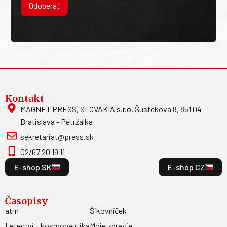
Odoberať
Kontakt
MAGNET PRESS, SLOVAKIA s.r.o. Šustekova 8, 851 04
Bratislava - Petržalka
sekretariat@press.sk
02/67 20 19 11
E-shop SK
E-shop CZ
Časopisy
atm
Šikovníček
Letectví + kosmonautika
Moje zdravie