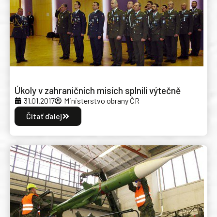
Úkoly v zahraničních misích splnili výtečně
31.01.2017
Ministerstvo obrany ČR
Čítať ďalej