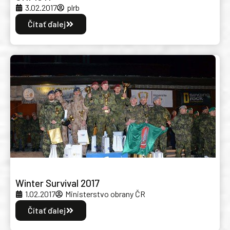
3.02.2017
plrb
Čítať ďalej
Winter Survival 2017
1.02.2017
Ministerstvo obrany ČR
Čítať ďalej