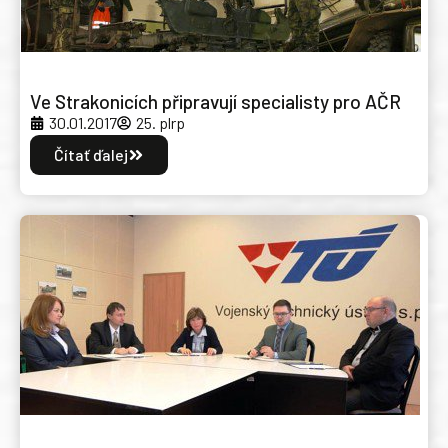
Ve Strakonicích připravují specialisty pro AČR
30.01.2017
25. plrp
Čítať ďalej