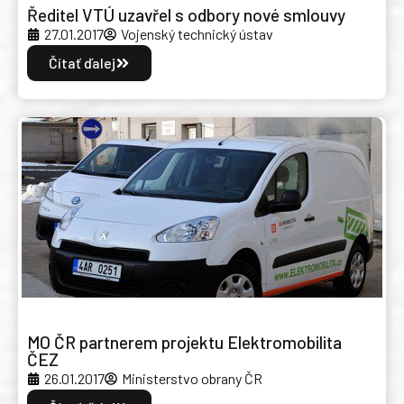
Ředitel VTÚ uzavřel s odbory nové smlouvy
27.01.2017
Vojenský technický ústav
Čítať ďalej
MO ČR partnerem projektu Elektromobilita
ČEZ
26.01.2017
Ministerstvo obrany ČR