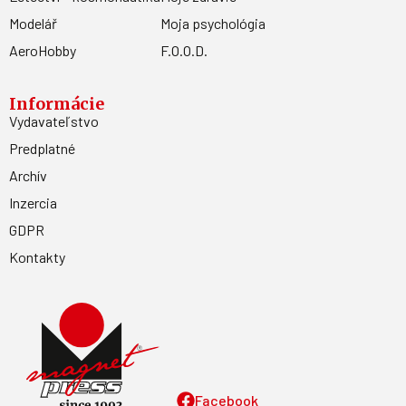
Modelář
Moja psychológia
AeroHobby
F.O.O.D.
Informácie
Vydavateľstvo
Predplatné
Archív
Inzercia
GDPR
Kontakty
Facebook