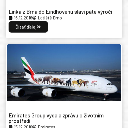
Linka z Brna do Eindhovenu slaví páté výročí
16.12.2016
Letiště Brno
Čítať ďalej
Emirates Group vydala zprávu o životním
prostředí
15.12.2016
Emirates