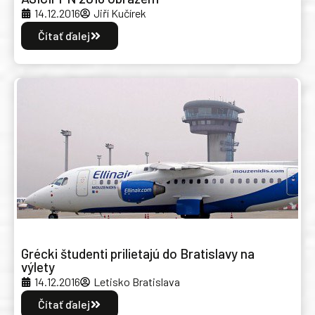
14.12.2016
Jiří Kučírek
Čítať ďalej
Grécki študenti prilietajú do Bratislavy na
výlety
14.12.2016
Letisko Bratislava
Čítať ďalej