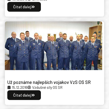
Čítať ďalej
Už poznáme najlepších vojakov VzS OS SR
15.12.2016
Vzdušné sily OS SR
Čítať ďalej