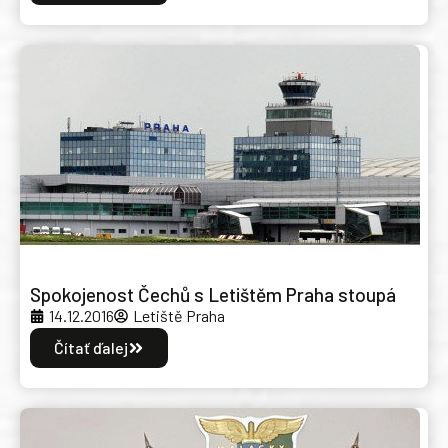
Spokojenost Čechů s Letištěm Praha stoupá
14.12.2016
Letiště Praha
Čítať ďalej