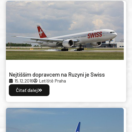
Nejtišším dopravcem na Ruzyni je Swiss
15.12.2016
Letiště Praha
Čítať ďalej