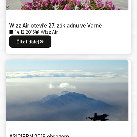
Wizz Air otevře 27. základnu ve Varně
14.12.2016
Wizz Air
Čítať ďalej
ASICIPPN 2016 obrazem