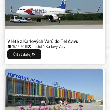
V létě z Karlových Varů do Tel Avivu
15.12.2016
Letiště Karlovy Vary
Čítať ďalej