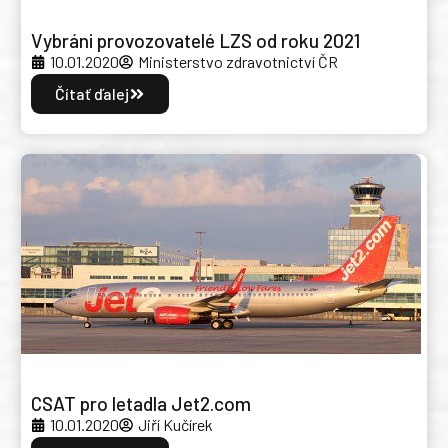
Vybráni provozovatelé LZS od roku 2021
10.01.2020
Ministerstvo zdravotnictví ČR
Čítať ďalej
CSAT pro letadla Jet2.com
10.01.2020
Jiří Kučírek