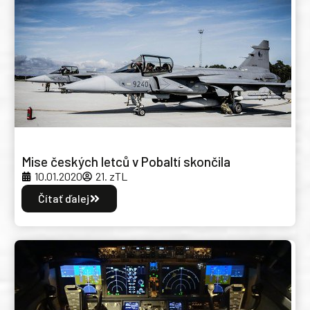
Mise českých letců v Pobaltí skončila
10.01.2020
21. zTL
Čítať ďalej