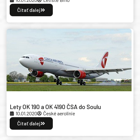
Čítať ďalej
Lety OK 190 a OK 4190 ČSA do Soulu
10.01.2020
České aerolinie
Čítať ďalej