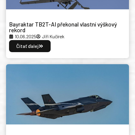
Bayraktar TB2T-AI překonal vlastní výškový
rekord
10.06.2025
Jiří Kučírek
Čítať ďalej