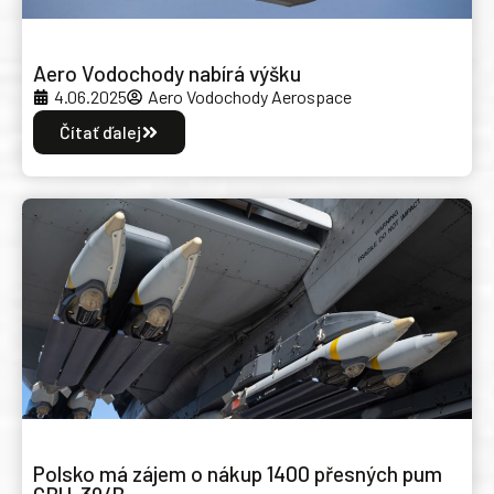
Aero Vodochody nabírá výšku
4.06.2025
Aero Vodochody Aerospace
Čítať ďalej
Polsko má zájem o nákup 1400 přesných pum