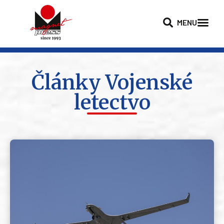
MENU
Články Vojenské
letectvo