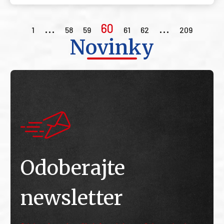
…
60
…
1
58
59
61
62
209
Novinky
Odoberajte
newsletter