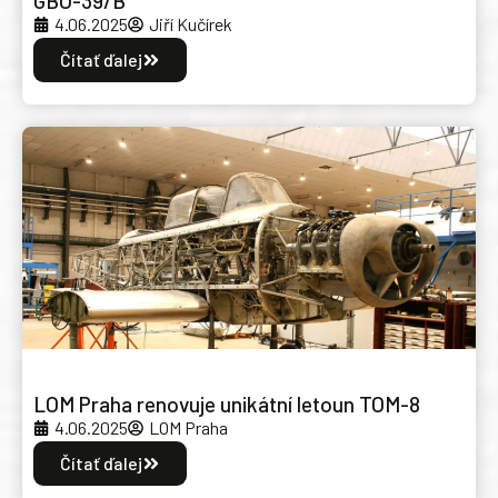
GBU-39/B
4.06.2025
Jiří Kučírek
Čítať ďalej
LOM Praha renovuje unikátní letoun TOM-8
4.06.2025
LOM Praha
Čítať ďalej