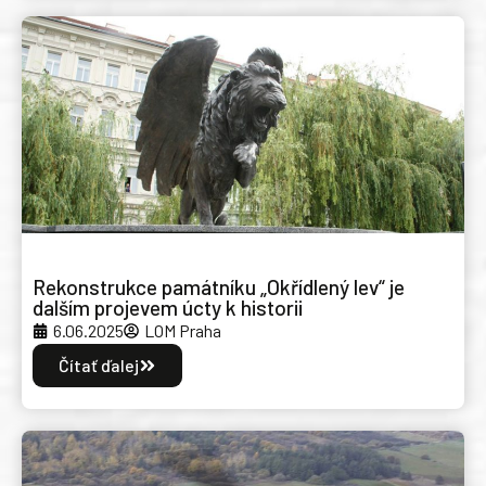
Rekonstrukce památníku „Okřídlený lev“ je
dalším projevem úcty k historii
6.06.2025
LOM Praha
Čítať ďalej