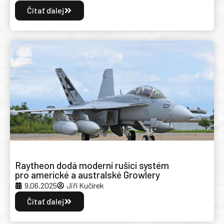
Čítať ďalej
Raytheon dodá moderní rušicí systém
pro americké a australské Growlery
9.06.2025
Jiří Kučírek
Čítať ďalej