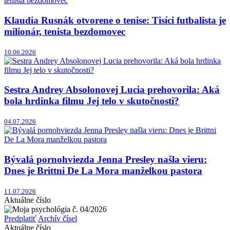
Klaudia Rusnák otvorene o tenise: Tisíci futbalista je
milionár, tenista bezdomovec
10.06.2026
Sestra Andrey Absolonovej Lucia prehovorila: Aká
bola hrdinka filmu Jej telo v skutočnosti?
04.07.2026
Bývalá pornohviezda Jenna Presley našla vieru:
Dnes je Brittni De La Mora manželkou pastora
11.07.2026
Aktuálne číslo
Predplatiť
Archív čísel
Aktuálne číslo