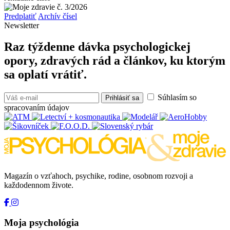
Predplatiť
Archív čísel
Newsletter
Raz týždenne dávka psychologickej
opory, zdravých rád a článkov, ku ktorým
sa oplatí vrátiť.
Súhlasím so
Prihlásiť sa
spracovaním údajov
Magazín o vzťahoch, psychike, rodine, osobnom rozvoji a
každodennom živote.
Moja psychológia