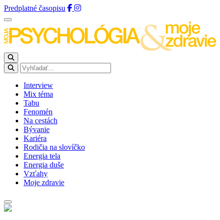
Predplatné časopisu
Interview
Mix téma
Tabu
Fenomén
Na cestách
Bývanie
Kariéra
Rodičia na slovíčko
Energia tela
Energia duše
Vzťahy
Moje zdravie