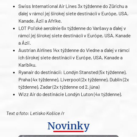
Swiss International Air Lines 3x týždenne do Zürichu a
ďalej v rámci jej širokej siete destinácií v Európe, USA,
Kanade, Ázii a Afrike.
LOT Poľské aerolínie 6x týždenne do Varšavy a ďalej v
rámci jej širokej siete destinácií v Európe, USA, Kanade
a Ázii.
Austrian Airlines 14x týždenne do Viedne a ďalej v rámci
ich širokej siete destinácií v Európe, USA, Kanade a
Karibiku.
Ryanair do destinácií: Londýn Stansted (5x týždenne),
Praha (4x týždenne), Liverpool (2x týždenne), Dublin (2x
týždenne), Zadar (2x týždenne od 2. júna)
Wizz Air do destinácie Londýn Luton (4x týždenne).
Text a foto: Letisko Košice /r
Novinky