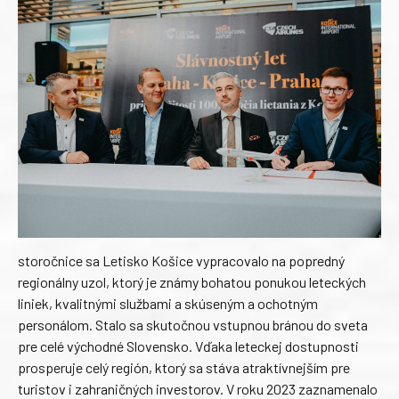
storočnice sa Letisko Košice vypracovalo na popredný
regionálny uzol, ktorý je známy bohatou ponukou leteckých
liniek, kvalitnými službami a skúseným a ochotným
personálom. Stalo sa skutočnou vstupnou bránou do sveta
pre celé východné Slovensko. Vďaka leteckej dostupnosti
prosperuje celý región, ktorý sa stáva atraktívnejším pre
turistov i zahraničných investorov. V roku 2023 zaznamenalo