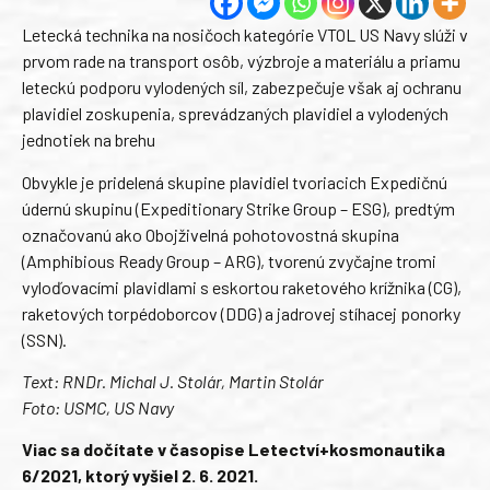
Letecká technika na nosičoch kategórie VTOL US Navy slúži v
prvom rade na transport osôb, výzbroje a materiálu a priamu
leteckú podporu vylodených síl, zabezpečuje však aj ochranu
plavidiel zoskupenia, sprevádzaných plavidiel a vylodených
jednotiek na brehu
Obvykle je pridelená skupine plavidiel tvoriacich Expedičnú
údernú skupinu (Expeditionary Strike Group – ESG), predtým
označovanú ako Obojživelná pohotovostná skupina
(Amphibious Ready Group – ARG), tvorenú zvyčajne tromi
vyloďovacími plavidlami s eskortou raketového krížnika (CG),
raketových torpédoborcov (DDG) a jadrovej stíhacej ponorky
(SSN).
Text: RNDr. Michal J. Stolár, Martin Stolár
Foto: USMC, US Navy
Viac sa dočítate v časopise Letectví+kosmonautika
6/2021, ktorý vyšiel 2. 6. 2021.