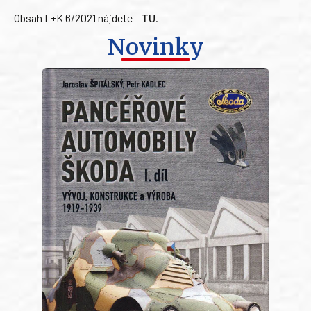
Obsah L+K 6/2021 nájdete –
TU
.
Novinky