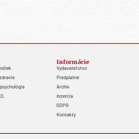
Informácie
níček
Vydavateľstvo
zdravie
Predplatné
psychológia
Archív
.D.
Inzercia
GDPR
Kontakty