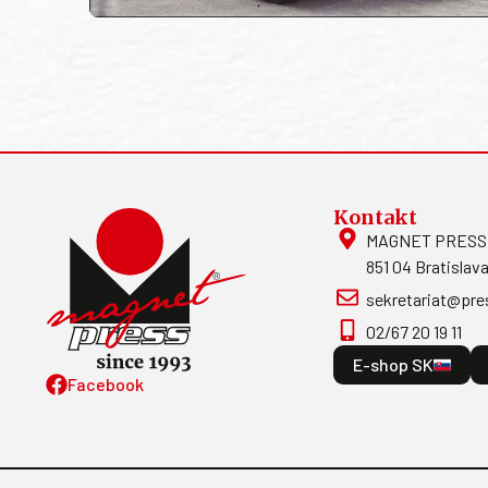
Kontakt
MAGNET PRESS, S
851 04 Bratislava
sekretariat@pre
02/67 20 19 11
E-shop SK
Facebook