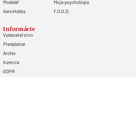
Modelář
Moja psychológia
AeroHobby
F.O.O.D.
Informácie
Vydavateľstvo
Predplatné
Archív
Inzercia
GDPR
Kontakty
Facebook