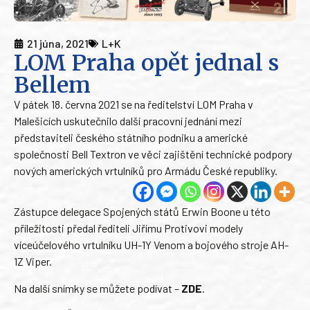
21 júna, 2021
L+K
LOM Praha opět jednal s
Bellem
V pátek 18. června 2021 se na ředitelství LOM Praha v
Malešicích uskutečnilo další pracovní jednání mezi
představiteli českého státního podniku a americké
společnosti Bell Textron ve věci zajištění technické podpory
nových amerických vrtulníků pro Armádu České republiky.
Zástupce delegace Spojených států Erwin Boone u této
příležitosti předal řediteli Jiřímu Protivovi modely
víceúčelového vrtulníku UH-1Y Venom a bojového stroje AH-
1Z Viper.
Na další snímky se můžete podívat –
ZDE
.