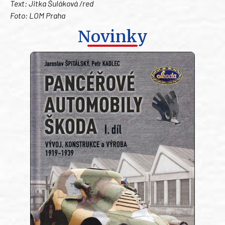
Text: Jitka Šuláková /red
Foto: LOM Praha
Novinky