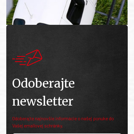
Odoberajte
newsletter
Odoberajte najnovšie informácie o našej ponuke do
Vašej emailovej schránky.