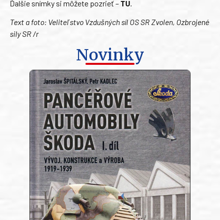
Ďalšie snímky si môžete pozrieť –
TU
.
Text a foto: Veliteľstvo Vzdušných síl OS SR Zvolen, Ozbrojené
sily SR /r
Novinky