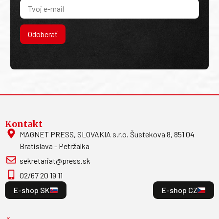
Odoberať
Kontakt
MAGNET PRESS, SLOVAKIA s.r.o. Šustekova 8, 851 04
Bratislava - Petržalka
sekretariat@press.sk
02/67 20 19 11
E-shop SK
E-shop CZ