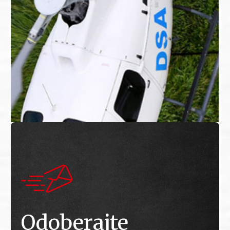
Odoberajte