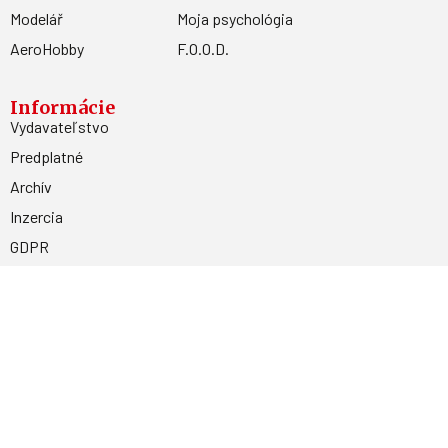
Modelář
Moja psychológia
AeroHobby
F.O.O.D.
Informácie
Vydavateľstvo
Predplatné
Archív
Inzercia
GDPR
Kontakty
Facebook