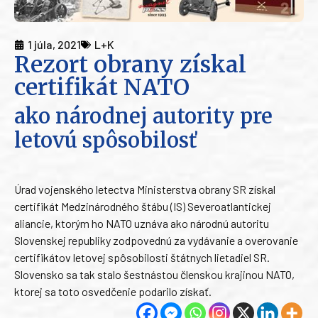
1 júla, 2021
L+K
Rezort obrany získal
certifikát NATO
ako národnej autority pre
letovú spôsobilosť
Úrad vojenského letectva Ministerstva obrany SR získal
certifikát Medzinárodného štábu (IS) Severoatlantickej
aliancie, ktorým ho NATO uznáva ako národnú autoritu
Slovenskej republiky zodpovednú za vydávanie a overovanie
certifikátov letovej spôsobilosti štátnych lietadiel SR.
Slovensko sa tak stalo šestnástou členskou krajinou NATO,
ktorej sa toto osvedčenie podarilo získať.