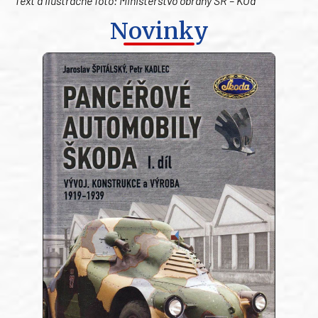
Text a ilustračné foto:
Ministerstvo obrany SR – KOd
Novinky