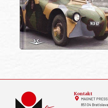
Kontakt
MAGNET PRESS, S
851 04 Bratislava