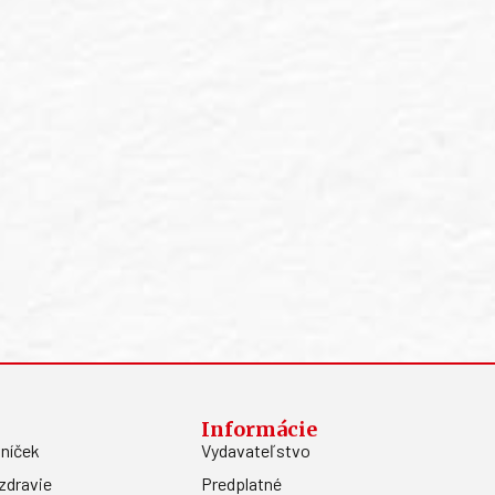
Informácie
níček
Vydavateľstvo
zdravie
Predplatné