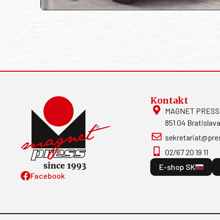
Kontakt
MAGNET PRESS, S
851 04 Bratislava
sekretariat@pre
02/67 20 19 11
E-shop SK
Facebook