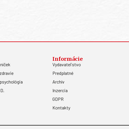
Informácie
níček
Vydavateľstvo
zdravie
Predplatné
psychológia
Archív
.D.
Inzercia
GDPR
Kontakty