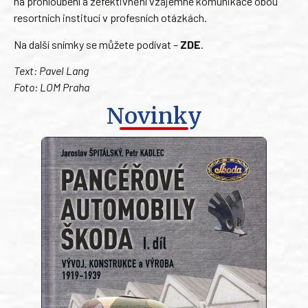
na prohloubení a zefektivnění vzájemné komunikace obou
resortních institucí v profesních otázkách.
Na další snímky se můžete podívat –
ZDE
.
Text: Pavel Lang
Foto: LOM Praha
Novinky