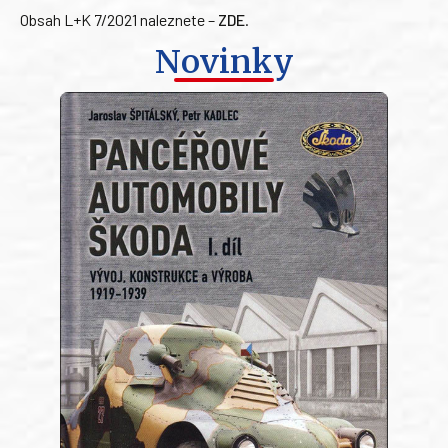
Obsah L+K 7/2021 naleznete –
ZDE
.
Novinky