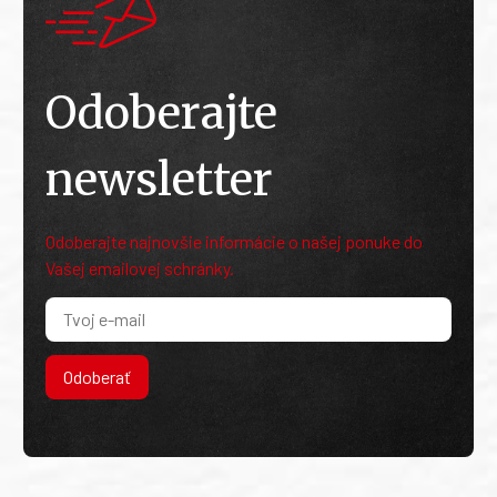
Odoberajte
newsletter
Odoberajte najnovšie informácie o našej ponuke do
Vašej emailovej schránky.
Odoberať