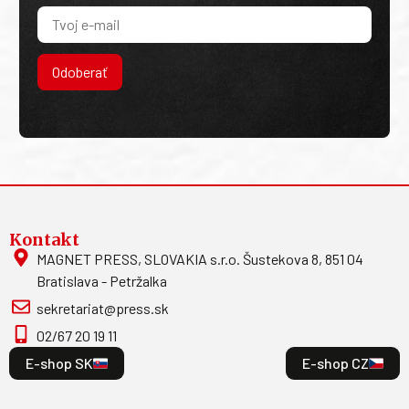
Odoberať
Kontakt
MAGNET PRESS, SLOVAKIA s.r.o. Šustekova 8, 851 04
Bratislava - Petržalka
sekretariat@press.sk
02/67 20 19 11
E-shop SK
E-shop CZ