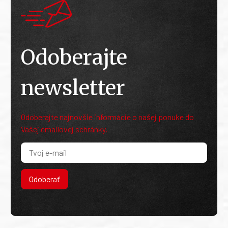
Odoberajte
newsletter
Odoberajte najnovšie informácie o našej ponuke do
Vašej emailovej schránky.
Odoberať