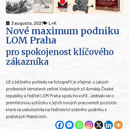
3 augusta, 2021
L+K
Nové maximum podniku
LOM Praha
pro spokojenost klíčového
zákazníka
Už z běžného pohledu na fotografii je zřejmé, o jakých
profesních tématech velitel Vzdušných sil Armády České
republiky a ředitel LOM Praha spolu hovořili. Jednalo se o
premiérovou schůzku v jejich nových pracovních pozicích,
která se uskutečnila na ředitelství státního podniku v
pražských Malešicích.