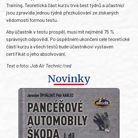
Training. Teoretická část kurzu trvá šest týdnů a účastníci
jsou zpravidla jednou týdně přezkušováni ze získaných
vědomostí formou testu.
Aby účastník v testu prospěl, musí mít nejméně 75 %
správných odpovědí. Po úspěšném ukončení celé teoretické
části kurzu a všech testů bude účastníkovi vystaven
certifikát o jeho absolvování.
Text a foto: Job Air Technic /red
Novinky