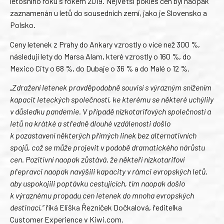
letošního roku s rokem 2019. Největší pokles cen byl naopak
zaznamenán u letů do sousedních zemí, jako je Slovensko a
Polsko.
Ceny letenek z Prahy do Ankary vzrostly o více než 300 %,
následují lety do Marsa Alam, které vzrostly o 160 %, do
Mexico City o 68 %, do Dubaje o 36 % a do Malé o 12 %.
„Zdražení letenek pravděpodobně souvisí s výrazným snížením
kapacit leteckých společností, ke kterému se některé uchýlily
v důsledku pandemie. V případě nízkotarifových společností a
letů na krátké a středně dlouhé vzdálenosti došlo
k pozastavení některých přímých linek bez alternativních
spojů, což se může projevit v podobě dramatického nárůstu
cen. Pozitivní naopak zůstává, že někteří nízkotarifoví
přepravci naopak navýšili kapacity v rámci evropských letů,
aby uspokojili poptávku cestujících, tím naopak došlo
k výraznému propadu cen letenek do mnoha evropských
destinací,“
říká Eliška Řezníček Dočkalová, ředitelka
Customer Experience v Kiwi.com.