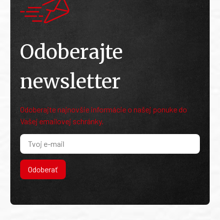
Odoberajte
newsletter
Odoberajte najnovšie informácie o našej ponuke do
Vašej emailovej schránky.
Odoberať