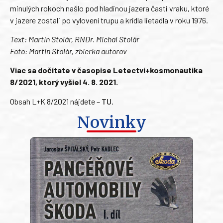
minulých rokoch našlo pod hladinou jazera časti vraku, ktoré
v jazere zostali po vylovení trupu a krídla lietadla v roku 1976.
Text: Martin Stolár, RNDr. Michal Stolár
Foto: Martin Stolár, zbierka autorov
Viac sa dočítate v časopise Letectví+kosmonautika
8/2021, ktorý vyšiel 4. 8. 2021.
Obsah L+K 8/2021 nájdete –
TU
.
Novinky