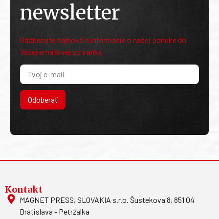
newsletter
Odoberajte najnovšie informácie o našej ponuke do
Vašej emailovej schránky.
Odoberať
Kontakt
MAGNET PRESS, SLOVAKIA s.r.o. Šustekova 8, 851 04
Bratislava - Petržalka