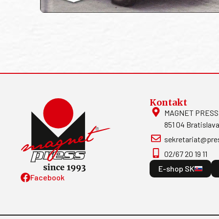
Kontakt
MAGNET PRESS, S
851 04 Bratislava
sekretariat@pre
02/67 20 19 11
E-shop SK
Facebook