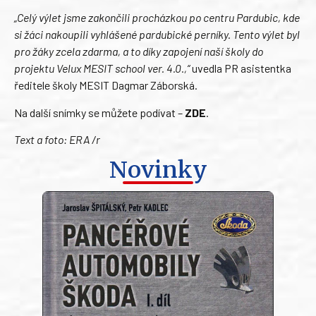
„Celý výlet jsme zakončili procházkou po centru Pardubic, kde
si žáci nakoupili vyhlášené pardubické perníky. Tento výlet byl
pro žáky zcela zdarma, a to díky zapojení naší školy do
projektu Velux MESIT school ver. 4.0.,“
uvedla PR asistentka
ředitele školy MESIT Dagmar Záborská.
Na další snímky se můžete podívat –
ZDE
.
Text a foto: ERA /r
Novinky