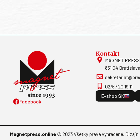
Kontakt
MAGNET PRESS, S
851 04 Bratislava
sekretariat@pre
02/67 20 19 11
E-shop SK
Facebook
Magnetpress.online
© 2023 Všetky práva vyhradené. Dizajn 