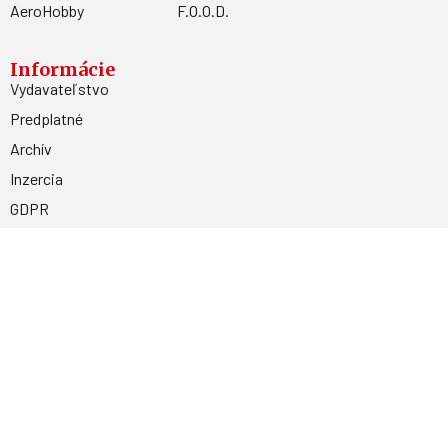
AeroHobby
F.O.O.D.
Informácie
Vydavateľstvo
Predplatné
Archív
Inzercia
GDPR
Kontakty
Facebook