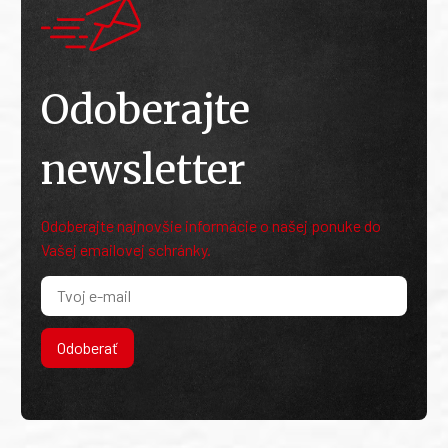
Odoberajte
newsletter
Odoberajte najnovšie informácie o našej ponuke do
Vašej emailovej schránky.
Odoberať