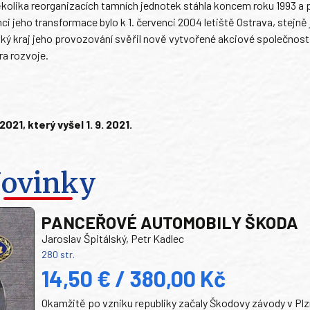
kolika reorganizacích tamních jednotek stáhla koncem roku 1993 a
mci jeho transformace bylo k 1. červenci 2004 letiště Ostrava, stejně
ský kraj jeho provozování svěřil nově vytvořené akciové společnost
ra rozvoje.
1, který vyšel 1. 9. 2021.
ovinky
PANCEŘOVÉ AUTOMOBILY ŠKODA
Jaroslav Špitálský, Petr Kadlec
280 str.
14,50 € / 380,00 Kč
Okamžitě po vzniku republiky začaly Škodovy závody v Plz