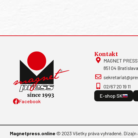
Kontakt
MAGNET PRESS, S
851 04 Bratislava
sekretariat@pre
02/67 20 19 11
E-shop SK
Facebook
Magnetpress.online
© 2023 Všetky práva vyhradené. Dizajn 