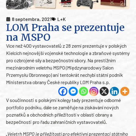
8 septembra, 2021
L+K
LOM Praha se prezentuje
na MSPO
Více než 400 vystavovatelů z 28 zemí prezentuje v polských
Kielcích nejnovější vojenské technologie a zbraňové systémy
pro ozbrojené síly a bezpečnostní sbory. Na prestižním
mezinárodním veletrhu MSPO (Międzynarodowy Salon
Przemysłu Obronnego) ani tentokrát nechybí státní podnik
Ministerstva obrany České republiky LOM Praha s.p.
V součinnosti s polskými kolegy tady prezentuje odborné
portfolio podniku, dále se zaměřuje na získávání nových
poznatků a obchodních příležitostí v oblasti obrany a
bezpečnosti pro řadu zahraničních vystavovatelů.
„Veletrh MSPO je příležitostí pro efektivní prezentaci státního