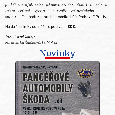
podniku, a to jak na bázi již navázaných kontaktů z minulosti,
tak pro získání nových s cílem rozšíření zákaznického
spektra,“
říká ředitel státního podniku LOM Praha Jiří Protiva.
Na další snímky se můžete podívat –
ZDE
.
Text: Pavel Lang /r
Foto: Jitka Šuláková, LOM Praha
Novinky