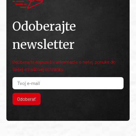
Odoberajte
newsletter
Odoberajte najnovšie informácie o našej ponuke do
Vašej emailovej schránky.
Odoberať