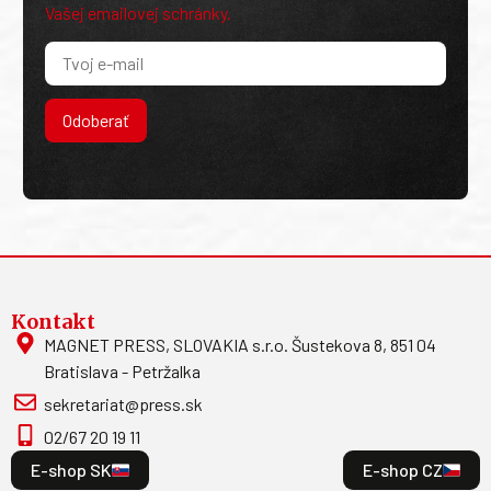
Vašej emailovej schránky.
Odoberať
Kontakt
MAGNET PRESS, SLOVAKIA s.r.o. Šustekova 8, 851 04
Bratislava - Petržalka
sekretariat@press.sk
02/67 20 19 11
E-shop SK
E-shop CZ