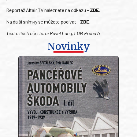
Reportáž Altair TV naleznete na odkazu –
ZDE
.
Na další snímky se můžete podívat –
ZDE
.
Text a ilustrační foto: Pavel Lang, LOM Praha /r
Novinky