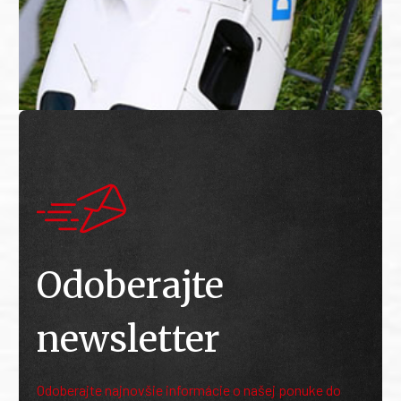
Odoberajte
newsletter
Odoberajte najnovšie informácie o našej ponuke do