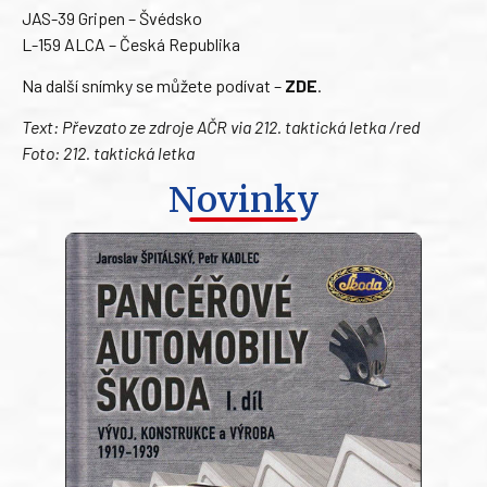
JAS-39 Gripen – Švédsko
L-159 ALCA – Česká Republika
Na další snímky se můžete podívat –
ZDE
.
Text: Převzato ze zdroje AČR via 212. taktická letka /red
Foto: 212. taktická letka
Novinky