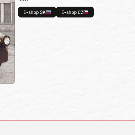
E-shop SK
E-shop CZ