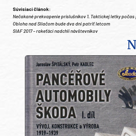
Súvisiaci článok:
Nečakané prekvapenie príslušníkov 1. Taktickej letky počas
Obloha nad Sliačom bude dva dni patriť letcom
SIAF 2017 – rakeťáci nadchli návštevníkov
N