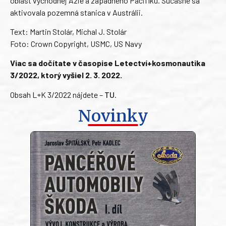
oblasť východnej Ázie a západného Pacifiku. Súčasne sa
aktivovala pozemná stanica v Austrálii.
Text: Martin Stolár, Michal J. Stolár
Foto: Crown Copyright, USMC, US Navy
Viac sa dočítate v časopise Letectví+kosmonautika
3/2022, ktorý vyšiel 2. 3. 2022.
Obsah L+K 3/2022 nájdete –
TU
.
Novinky