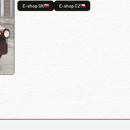
E-shop SK
E-shop CZ