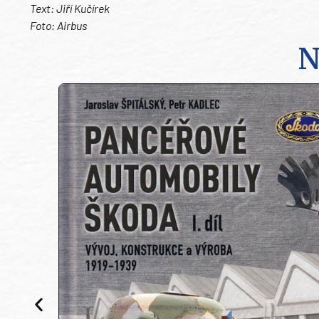
Text: Jiří Kučírek
Foto: Airbus
N