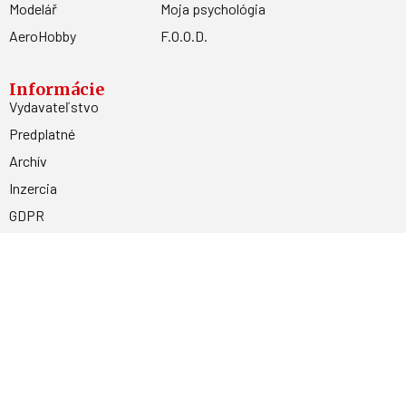
Modelář
Moja psychológia
AeroHobby
F.O.O.D.
Informácie
Vydavateľstvo
Predplatné
Archív
Inzercia
GDPR
Kontakty
Facebook