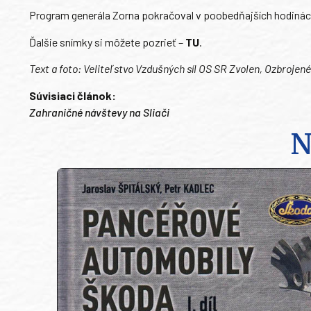
Program generála Zorna pokračoval v poobedňajších hodinác
Ďalšie snímky si môžete pozrieť –
TU
.
Text a foto: Veliteľstvo Vzdušných síl OS SR Zvolen, Ozbrojené
Súvisiaci článok:
Zahraničné návštevy na Sliači
N