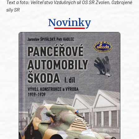
Text a foto: Veliteľstvo Vzdušných síl OS SR Zvolen, Ozbrojené
sily SR
Novinky