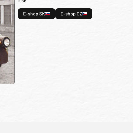
1936.
E-shop SK
E-shop CZ