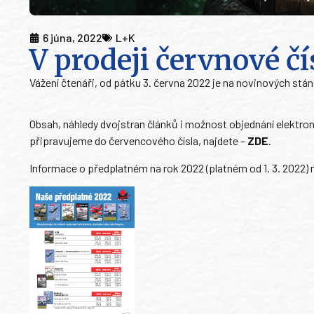
6 júna, 2022
L+K
V prodeji červnové čí
Vážení čtenáři, od pátku 3. června 2022 je na novinových st
Obsah, náhledy dvojstran článků i možnost objednání elektron
připravujeme do červencového čísla, najdete –
ZDE
.
Informace o předplatném na rok 2022 (platném od 1. 3. 2022) 