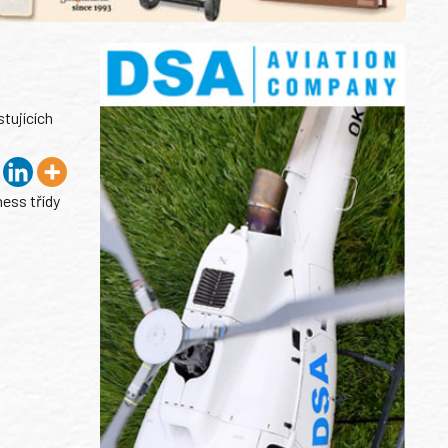
tujících
ness třídy