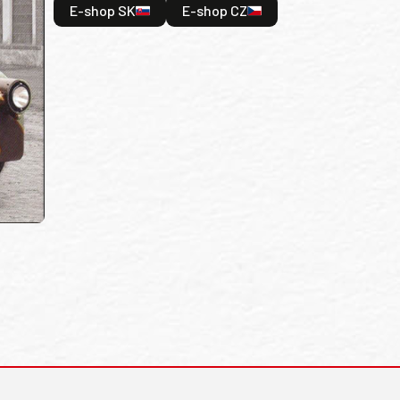
E-shop SK
E-shop CZ