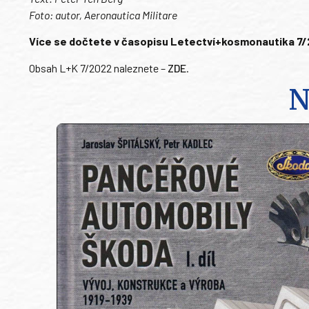
Foto: autor, Aeronautica Militare
Více se dočtete v časopisu Letectví+kosmonautika 7/202
Obsah L+K 7/2022 naleznete –
ZDE
.
N