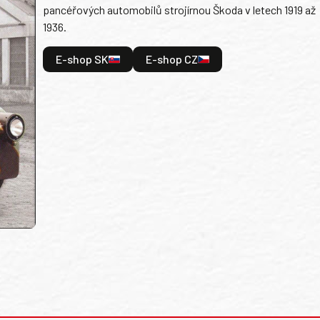
pancéřových automobilů strojírnou Škoda v letech 1919 až
1936.
E-shop SK
E-shop CZ